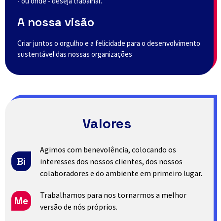
- ou onde - deseja trabalhar.
A nossa visão
Criar juntos o orgulho e a felicidade para o desenvolvimento
sustentável das nossas organizações
Valores
Agimos com benevolência, colocando os
Bi
interesses dos nossos clientes, dos nossos
colaboradores e do ambiente em primeiro lugar.
Trabalhamos para nos tornarmos a melhor
Me
versão de nós próprios.