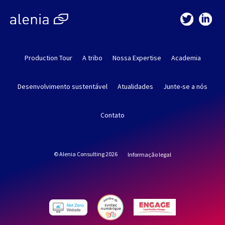
Production Tour
A tribo
Nossa Expertise
Academia
Desenvolvimento sustentável
Atualidades
Junte-se a nós
Contato
© Alenia Consulting 2026
Informação legal